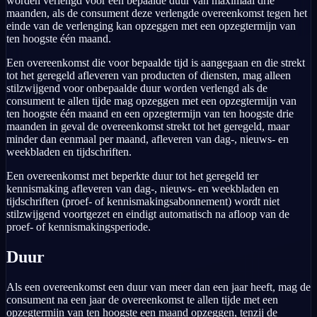
worden verlengd voor een bepaalde duur van maximaal drie
maanden, als de consument deze verlengde overeenkomst tegen het
einde van de verlenging kan opzeggen met een opzegtermijn van
ten hoogste één maand.
Een overeenkomst die voor bepaalde tijd is aangegaan en die strekt
tot het geregeld afleveren van producten of diensten, mag alleen
stilzwijgend voor onbepaalde duur worden verlengd als de
consument te allen tijde mag opzeggen met een opzegtermijn van
ten hoogste één maand en een opzegtermijn van ten hoogste drie
maanden in geval de overeenkomst strekt tot het geregeld, maar
minder dan eenmaal per maand, afleveren van dag-, nieuws- en
weekbladen en tijdschriften.
Een overeenkomst met beperkte duur tot het geregeld ter
kennismaking afleveren van dag-, nieuws- en weekbladen en
tijdschriften (proef- of kennismakingsabonnement) wordt niet
stilzwijgend voortgezet en eindigt automatisch na afloop van de
proef- of kennismakingsperiode.
Duur
Als een overeenkomst een duur van meer dan een jaar heeft, mag de
consument na een jaar de overeenkomst te allen tijde met een
opzegtermijn van ten hoogste een maand opzeggen, tenzij de