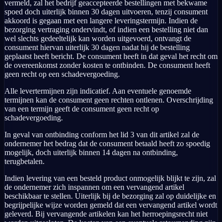
vermeld, zal het bedrijf geaccepteerde bestellingen met bekwame
spoed doch uiterlijk binnen 30 dagen uitvoeren, tenzij consument
akkoord is gegaan met een langere leveringstermijn. Indien de
bezorging vertraging ondervindt, of indien een bestelling niet dan
wel slechts gedeeltelijk kan worden uitgevoerd, ontvangt de
consument hiervan uiterlijk 30 dagen nadat hij de bestelling
geplaatst heeft bericht. De consument heeft in dat geval het recht om
de overeenkomst zonder kosten te ontbinden. De consument heeft
geen recht op een schadevergoeding.
Alle levertermijnen zijn indicatief. Aan eventuele genoemde
termijnen kan de consument geen rechten ontlenen. Overschrijding
van een termijn geeft de consument geen recht op
schadevergoeding.
In geval van ontbinding conform het lid 3 van dit artikel zal de
ondernemer het bedrag dat de consument betaald heeft zo spoedig
mogelijk, doch uiterlijk binnen 14 dagen na ontbinding,
terugbetalen.
Indien levering van een besteld product onmogelijk blijkt te zijn, zal
de ondernemer zich inspannen om een vervangend artikel
beschikbaar te stellen. Uiterlijk bij de bezorging zal op duidelijke en
begrijpelijke wijze worden gemeld dat een vervangend artikel wordt
geleverd. Bij vervangende artikelen kan het herroepingsrecht niet