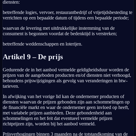
diensten:
betreffende logies, vervoer, restaurantbedrijf of vrijetijdsbesteding te
verrichten op een bepaalde datum of tijdens een bepaalde periode;
waarvan de levering met uitdrukkelijke instemming van de
consument is begonnen voordat de bedenktijd is verstreken;
betreffende weddenschappen en loterijen.
Artikel 9 – De prijs
Gedurende de in het aanbod vermelde geldigheidsduur worden de
prijzen van de aangeboden producten en/of diensten niet verhoogd,
behoudens prijswijzigingen als gevolg van veranderingen in btw-
tarieven.
In afwijking van het vorige lid kan de ondernemer producten of
diensten waarvan de prijzen gebonden zijn aan schommelingen op
de financiële markt en waar de ondernemer geen invloed op heeft,
met variabele prijzen aanbieden. Deze gebondenheid aan
schommelingen en het feit dat eventueel vermelde prijzen
richtprijzen zijn, worden bij het aanbod vermeld.
Prijsverhogingen binnen 3 maanden na de totstandkoming van de