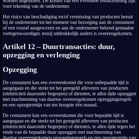
worden uitgesloten. De kosten van een eventuele retourzending zijn
voor rekening van de ondernemer.
Het risico van beschadiging en/of vermissing van producten berust
bij de ondernemer tot het moment van bezorging aan de consument
of een vooraf aangewezen en aan de ondernemer bekend gemaakte
vertegenwoordiger, tenzij uitdrukkelijk anders is overeengekomen.
Artikel 12 – Duurtransacties: duur,
opzegging en verlenging
Opzegging
De consument kan een overeenkomst die voor onbepaalde tijd is
aangegaan en die strekt tot het geregeld afleveren van producten
(elektriciteit daaronder begrepen) of diensten, te allen tijde opzeggen
met inachtneming van daartoe overeengekomen opzeggingsregels
en een opzegtermijn van ten hoogste één maand.
De consument kan een overeenkomst die voor bepaalde tijd is
aangegaan en die strekt tot het geregeld afleveren van producten
(elektriciteit daaronder begrepen) of diensten, te allen tijde tegen het
einde van de bepaalde duur opzeggen met inachtneming van
daartoe overeengekomen opzeggingsregels en een opzegtermijn van