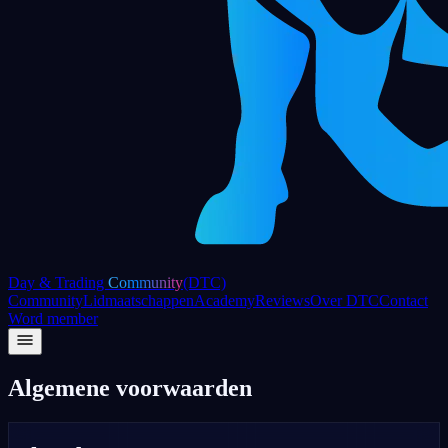
Day & Trading
Community
(DTC)
Community
Lidmaatschappen
Academy
Reviews
Over DTC
Contact
Word member
Algemene voorwaarden