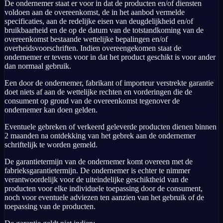
De ondernemer staat er voor in dat de producten en/of diensten
voldoen aan de overeenkomst, de in het aanbod vermelde
specificaties, aan de redelijke eisen van deugdelijkheid en/of
bruikbaarheid en de op de datum van de totstandkoming van de
overeenkomst bestaande wettelijke bepalingen en/of
overheidsvoorschriften. Indien overeengekomen staat de
ondernemer er tevens voor in dat het product geschikt is voor ander
dan normaal gebruik.
Een door de ondernemer, fabrikant of importeur verstrekte garantie
doet niets af aan de wettelijke rechten en vorderingen die de
consument op grond van de overeenkomst tegenover de
ondernemer kan doen gelden.
Eventuele gebreken of verkeerd geleverde producten dienen binnen
2 maanden na ontdekking van het gebrek aan de ondernemer
schriftelijk te worden gemeld.
De garantietermijn van de ondernemer komt overeen met de
fabrieksgarantietermijn. De ondernemer is echter te nimmer
verantwoordelijk voor de uiteindelijke geschiktheid van de
producten voor elke individuele toepassing door de consument,
noch voor eventuele adviezen ten aanzien van het gebruik of de
toepassing van de producten.