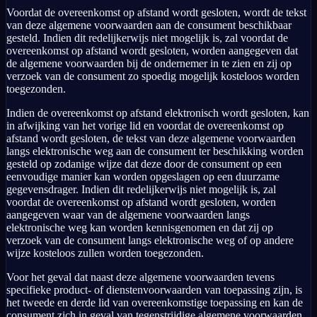
Voordat de overeenkomst op afstand wordt gesloten, wordt de tekst
van deze algemene voorwaarden aan de consument beschikbaar
gesteld. Indien dit redelijkerwijs niet mogelijk is, zal voordat de
overeenkomst op afstand wordt gesloten, worden aangegeven dat
de algemene voorwaarden bij de ondernemer in te zien en zij op
verzoek van de consument zo spoedig mogelijk kosteloos worden
toegezonden.
Indien de overeenkomst op afstand elektronisch wordt gesloten, kan
in afwijking van het vorige lid en voordat de overeenkomst op
afstand wordt gesloten, de tekst van deze algemene voorwaarden
langs elektronische weg aan de consument ter beschikking worden
gesteld op zodanige wijze dat deze door de consument op een
eenvoudige manier kan worden opgeslagen op een duurzame
gegevensdrager. Indien dit redelijkerwijs niet mogelijk is, zal
voordat de overeenkomst op afstand wordt gesloten, worden
aangegeven waar van de algemene voorwaarden langs
elektronische weg kan worden kennisgenomen en dat zij op
verzoek van de consument langs elektronische weg of op andere
wijze kosteloos zullen worden toegezonden.
Voor het geval dat naast deze algemene voorwaarden tevens
specifieke product- of dienstenvoorwaarden van toepassing zijn, is
het tweede en derde lid van overeenkomstige toepassing en kan de
consument zich in geval van tegenstrijdige algemene voorwaarden