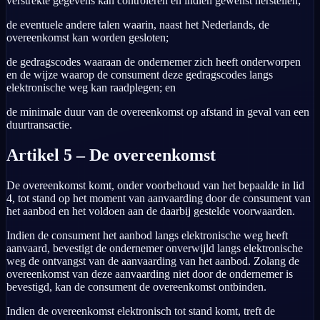
verstrekte gegevens kan controleren en indien gewenst herstellen;
de eventuele andere talen waarin, naast het Nederlands, de
overeenkomst kan worden gesloten;
de gedragscodes waaraan de ondernemer zich heeft onderworpen
en de wijze waarop de consument deze gedragscodes langs
elektronische weg kan raadplegen; en
de minimale duur van de overeenkomst op afstand in geval van een
duurtransactie.
Artikel 5 – De overeenkomst
De overeenkomst komt, onder voorbehoud van het bepaalde in lid
4, tot stand op het moment van aanvaarding door de consument van
het aanbod en het voldoen aan de daarbij gestelde voorwaarden.
Indien de consument het aanbod langs elektronische weg heeft
aanvaard, bevestigt de ondernemer onverwijld langs elektronische
weg de ontvangst van de aanvaarding van het aanbod. Zolang de
overeenkomst van deze aanvaarding niet door de ondernemer is
bevestigd, kan de consument de overeenkomst ontbinden.
Indien de overeenkomst elektronisch tot stand komt, treft de