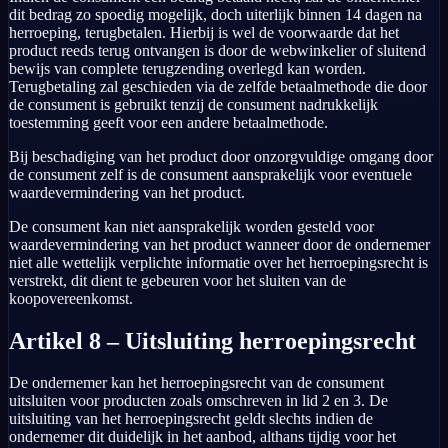
dit bedrag zo spoedig mogelijk, doch uiterlijk binnen 14 dagen na
herroeping, terugbetalen. Hierbij is wel de voorwaarde dat het
product reeds terug ontvangen is door de webwinkelier of sluitend
bewijs van complete terugzending overlegd kan worden.
Terugbetaling zal geschieden via de zelfde betaalmethode die door
de consument is gebruikt tenzij de consument nadrukkelijk
toestemming geeft voor een andere betaalmethode.
Bij beschadiging van het product door onzorgvuldige omgang door
de consument zelf is de consument aansprakelijk voor eventuele
waardevermindering van het product.
De consument kan niet aansprakelijk worden gesteld voor
waardevermindering van het product wanneer door de ondernemer
niet alle wettelijk verplichte informatie over het herroepingsrecht is
verstrekt, dit dient te gebeuren voor het sluiten van de
koopovereenkomst.
Artikel 8 – Uitsluiting herroepingsrecht
De ondernemer kan het herroepingsrecht van de consument
uitsluiten voor producten zoals omschreven in lid 2 en 3. De
uitsluiting van het herroepingsrecht geldt slechts indien de
ondernemer dit duidelijk in het aanbod, althans tijdig voor het