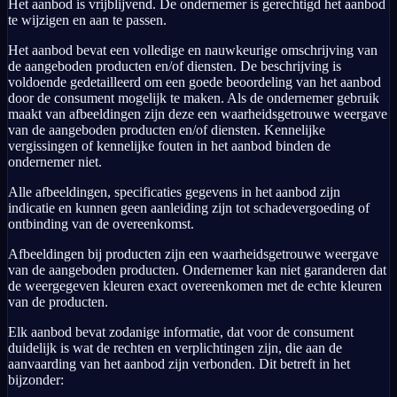
Het aanbod is vrijblijvend. De ondernemer is gerechtigd het aanbod
te wijzigen en aan te passen.
Het aanbod bevat een volledige en nauwkeurige omschrijving van
de aangeboden producten en/of diensten. De beschrijving is
voldoende gedetailleerd om een goede beoordeling van het aanbod
door de consument mogelijk te maken. Als de ondernemer gebruik
maakt van afbeeldingen zijn deze een waarheidsgetrouwe weergave
van de aangeboden producten en/of diensten. Kennelijke
vergissingen of kennelijke fouten in het aanbod binden de
ondernemer niet.
Alle afbeeldingen, specificaties gegevens in het aanbod zijn
indicatie en kunnen geen aanleiding zijn tot schadevergoeding of
ontbinding van de overeenkomst.
Afbeeldingen bij producten zijn een waarheidsgetrouwe weergave
van de aangeboden producten. Ondernemer kan niet garanderen dat
de weergegeven kleuren exact overeenkomen met de echte kleuren
van de producten.
Elk aanbod bevat zodanige informatie, dat voor de consument
duidelijk is wat de rechten en verplichtingen zijn, die aan de
aanvaarding van het aanbod zijn verbonden. Dit betreft in het
bijzonder: