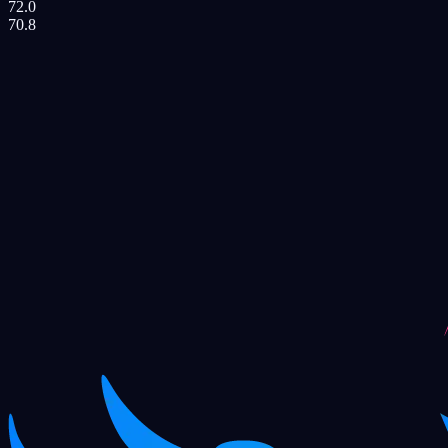
72.0
70.8