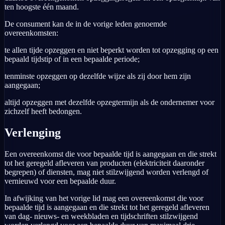
ten hoogste één maand.
De consument kan de in de vorige leden genoemde
overeenkomsten:
te allen tijde opzeggen en niet beperkt worden tot opzegging op een
bepaald tijdstip of in een bepaalde periode;
tenminste opzeggen op dezelfde wijze als zij door hem zijn
aangegaan;
altijd opzeggen met dezelfde opzegtermijn als de ondernemer voor
zichzelf heeft bedongen.
Verlenging
Een overeenkomst die voor bepaalde tijd is aangegaan en die strekt
tot het geregeld afleveren van producten (elektriciteit daaronder
begrepen) of diensten, mag niet stilzwijgend worden verlengd of
vernieuwd voor een bepaalde duur.
In afwijking van het vorige lid mag een overeenkomst die voor
bepaalde tijd is aangegaan en die strekt tot het geregeld afleveren
van dag- nieuws- en weekbladen en tijdschriften stilzwijgend