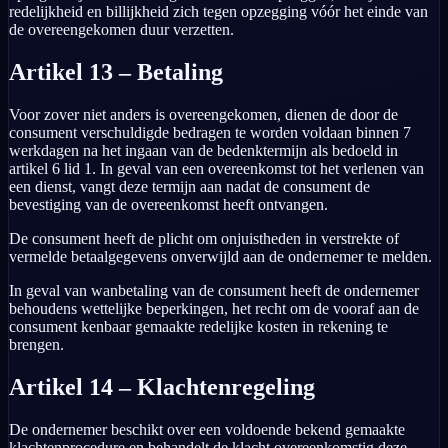
redelijkheid en billijkheid zich tegen opzegging vóór het einde van
de overeengekomen duur verzetten.
Artikel 13 – Betaling
Voor zover niet anders is overeengekomen, dienen de door de
consument verschuldigde bedragen te worden voldaan binnen 7
werkdagen na het ingaan van de bedenktermijn als bedoeld in
artikel 6 lid 1. In geval van een overeenkomst tot het verlenen van
een dienst, vangt deze termijn aan nadat de consument de
bevestiging van de overeenkomst heeft ontvangen.
De consument heeft de plicht om onjuistheden in verstrekte of
vermelde betaalgegevens onverwijld aan de ondernemer te melden.
In geval van wanbetaling van de consument heeft de ondernemer
behoudens wettelijke beperkingen, het recht om de vooraf aan de
consument kenbaar gemaakte redelijke kosten in rekening te
brengen.
Artikel 14 – Klachtenregeling
De ondernemer beschikt over een voldoende bekend gemaakte
klachtenprocedure en behandelt de klacht overeenkomstig deze