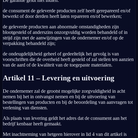
De garantie geldt niet indien:
de consument de geleverde producten zelf heeft gerepareerd en/of
bewerkt of door derden heeft laten repareren en/of bewerken;
de geleverde producten aan abnormale omstandigheden zijn
blootgesteld of anderszins onzorgvuldig worden behandeld of in
strijd zijn met de aanwijzingen van de ondernemer en/of op de
verpakking behandeld zijn;
de ondeugdelijkheid geheel of gedeeltelijk het gevolg is van
voorschriften die de overheid heeft gesteld of zal stellen ten aanzien
van de aard of de kwaliteit van de toegepaste materialen.
Artikel 11 – Levering en uitvoering
De ondernemer zal de grootst mogelijke zorgvuldigheid in acht
nemen bij het in ontvangst nemen en bij de uitvoering van
bestellingen van producten en bij de beoordeling van aanvragen tot
verlening van diensten.
Als plaats van levering geldt het adres dat de consument aan het
bedrijf kenbaar heeft gemaakt.
Met inachtneming van hetgeen hierover in lid 4 van dit artikel is