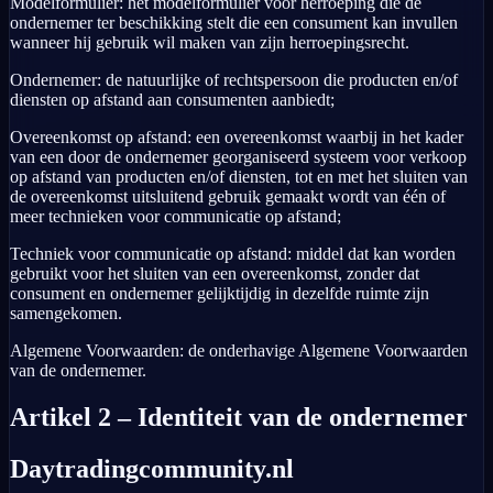
Modelformulier: het modelformulier voor herroeping die de
ondernemer ter beschikking stelt die een consument kan invullen
wanneer hij gebruik wil maken van zijn herroepingsrecht.
Ondernemer: de natuurlijke of rechtspersoon die producten en/of
diensten op afstand aan consumenten aanbiedt;
Overeenkomst op afstand: een overeenkomst waarbij in het kader
van een door de ondernemer georganiseerd systeem voor verkoop
op afstand van producten en/of diensten, tot en met het sluiten van
de overeenkomst uitsluitend gebruik gemaakt wordt van één of
meer technieken voor communicatie op afstand;
Techniek voor communicatie op afstand: middel dat kan worden
gebruikt voor het sluiten van een overeenkomst, zonder dat
consument en ondernemer gelijktijdig in dezelfde ruimte zijn
samengekomen.
Algemene Voorwaarden: de onderhavige Algemene Voorwaarden
van de ondernemer.
Artikel 2 – Identiteit van de ondernemer
Daytradingcommunity.nl